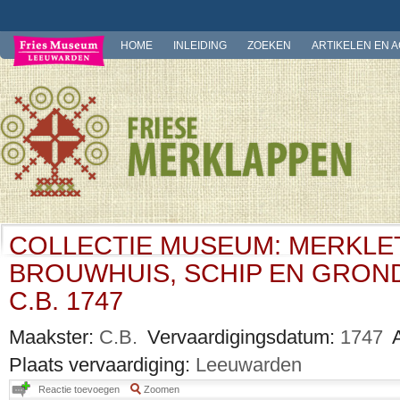
HOME
INLEIDING
ZOEKEN
ARTIKELEN EN 
COLLECTIE MUSEUM: MERKLE
BROUWHUIS, SCHIP EN GRON
C.B. 1747
Maakster:
C.B.
Vervaardigingsdatum:
1747
Plaats vervaardiging:
Leeuwarden
Reactie toevoegen
Zoomen