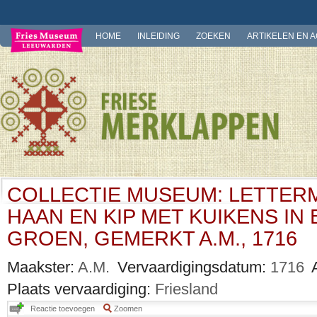
HOME
INLEIDING
ZOEKEN
ARTIKELEN EN 
COLLECTIE MUSEUM: LETTER
HAAN EN KIP MET KUIKENS IN
GROEN, GEMERKT A.M., 1716
Maakster:
A.M.
Vervaardigingsdatum:
1716
Plaats vervaardiging:
Friesland
Reactie toevoegen
Zoomen