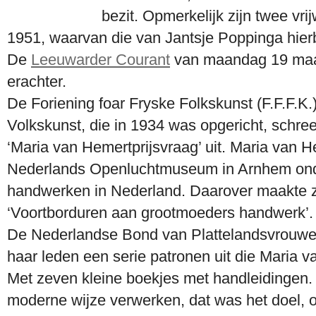
bezit. Opmerkelijk zijn twee vri
1951, waarvan die van Jantsje Poppinga hierbi
De
Leeuwarder Courant
van maandag 19 maart
erachter.
De Foriening foar Fryske Folkskunst (F.F.F.K.
Volkskunst, die in 1934 was opgericht, schreef
‘Maria van Hemertprijsvraag’ uit. Maria van H
Nederlands Openluchtmuseum in Arnhem on
handwerken in Nederland. Daarover maakte ze
‘Voortborduren aan grootmoeders handwerk’. O
De Nederlandse Bond van Plattelandsvrouwe
haar leden een serie patronen uit die Maria 
Met zeven kleine boekjes met handleidingen
moderne wijze verwerken, dat was het doel, o