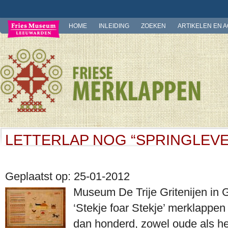
HOME
INLEIDING
ZOEKEN
ARTIKELEN EN 
LETTERLAP NOG “SPRINGLEVEN
Geplaatst op: 25-01-2012
Museum De Trije Gritenijen in Gr
‘Stekje foar Stekje’ merklappen
dan honderd, zowel oude als hed