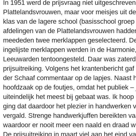
In 1951 werd de prijsvraag niet uitgeschreven
Plattelandsvrouwen, maar voor meisjes uit de 
klas van de lagere school (basisschool groep 6
afdelingen van de Plattelandsvrouwen hadden 
meededen twee merklappen geselecteerd. D
ingelijste merklappen werden in de Harmoni
Leeuwarden tentoongesteld. Daar was zaterd
prijsuitreiking. Volgens het krantenbericht ga
der Schaaf commentaar op de lapjes. Naast he
hoofdzaak op de foutjes, omdat het publiek –
uiteindelijk het meest bij gebaat was. Ik hoop d
ging dat daardoor het plezier in handwerken 
vergald. Strenge handwerkjuffen bereikten v
waardoor er nooit meer een naald en draad w
De prijsuitreiking in maart viel aan het eind v